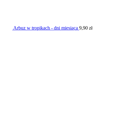
Arbuz w tropikach - dni miesiąca
9,90
zł