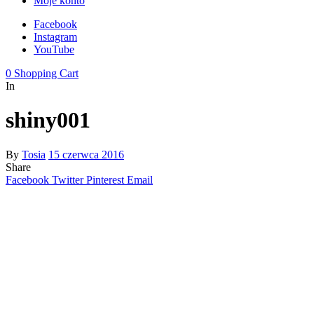
Moje konto
Facebook
Instagram
YouTube
0
Shopping Cart
In
shiny001
By
Tosia
15 czerwca 2016
Share
Facebook
Twitter
Pinterest
Email