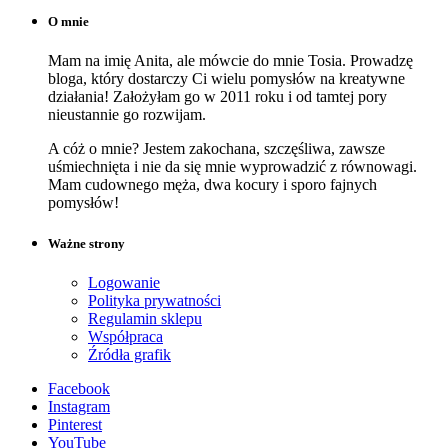
O mnie
Mam na imię Anita, ale mówcie do mnie Tosia. Prowadzę
bloga, który dostarczy Ci wielu pomysłów na kreatywne
działania! Założyłam go w 2011 roku i od tamtej pory
nieustannie go rozwijam.
A cóż o mnie? Jestem zakochana, szczęśliwa, zawsze
uśmiechnięta i nie da się mnie wyprowadzić z równowagi.
Mam cudownego męża, dwa kocury i sporo fajnych
pomysłów!
Ważne strony
Logowanie
Polityka prywatności
Regulamin sklepu
Współpraca
Źródła grafik
Facebook
Instagram
Pinterest
YouTube