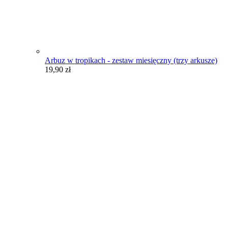
Arbuz w tropikach - zestaw miesięczny (trzy arkusze)
19,90
zł