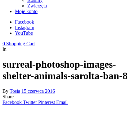
Rośliny
Zwierzęta
Moje konto
Facebook
Instagram
YouTube
0
Shopping Cart
In
surreal-photoshop-images-
shelter-animals-sarolta-ban-8
By
Tosia
15 czerwca 2016
Share
Facebook
Twitter
Pinterest
Email