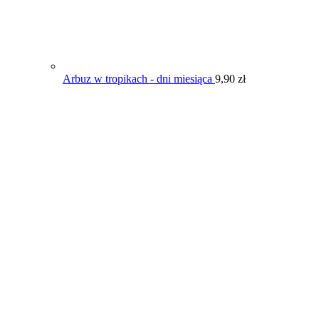
Arbuz w tropikach - dni miesiąca
9,90
zł