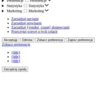
Preferencje
Preferencje
Statystyka
Statystyka
Marketing
Marketing
Zarządzaj opcjami
Zarządzaj serwisami
Zarządzaj {vendor_count} dostawcami
Przeczytaj więcej o tych celach
Akceptuję
Odmów
Zobacz preferencje
Zapisz preferencje
Zobacz preferencje
{title}
{title}
{title}
Zarządzaj zgodą