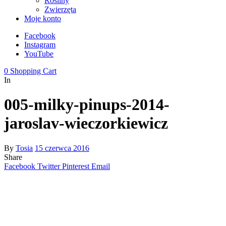
Rośliny
Zwierzęta
Moje konto
Facebook
Instagram
YouTube
0
Shopping Cart
In
005-milky-pinups-2014-
jaroslav-wieczorkiewicz
By
Tosia
15 czerwca 2016
Share
Facebook
Twitter
Pinterest
Email