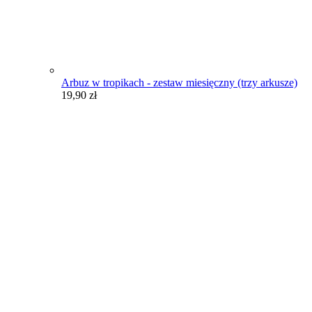
Arbuz w tropikach - zestaw miesięczny (trzy arkusze)
19,90
zł