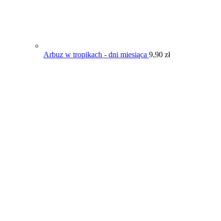
Arbuz w tropikach - dni miesiąca
9,90
zł