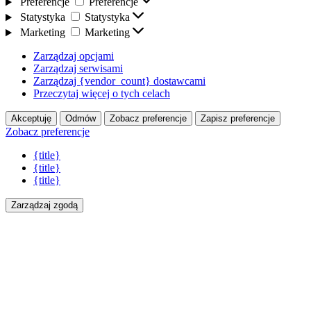
Preferencje
Preferencje
Statystyka
Statystyka
Marketing
Marketing
Zarządzaj opcjami
Zarządzaj serwisami
Zarządzaj {vendor_count} dostawcami
Przeczytaj więcej o tych celach
Akceptuję
Odmów
Zobacz preferencje
Zapisz preferencje
Zobacz preferencje
{title}
{title}
{title}
Zarządzaj zgodą