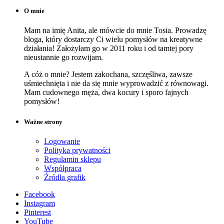
O mnie
Mam na imię Anita, ale mówcie do mnie Tosia. Prowadzę
bloga, który dostarczy Ci wielu pomysłów na kreatywne
działania! Założyłam go w 2011 roku i od tamtej pory
nieustannie go rozwijam.
A cóż o mnie? Jestem zakochana, szczęśliwa, zawsze
uśmiechnięta i nie da się mnie wyprowadzić z równowagi.
Mam cudownego męża, dwa kocury i sporo fajnych
pomysłów!
Ważne strony
Logowanie
Polityka prywatności
Regulamin sklepu
Współpraca
Źródła grafik
Facebook
Instagram
Pinterest
YouTube