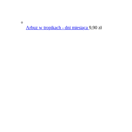
Arbuz w tropikach - dni miesiąca
9,90
zł