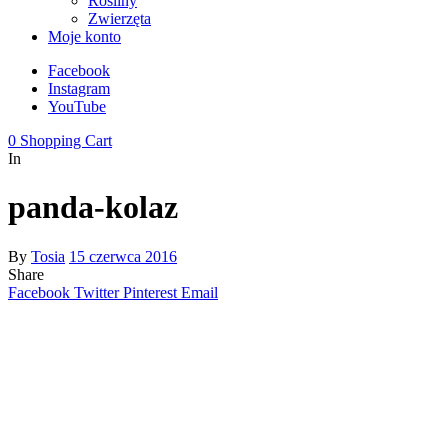
Rośliny
Zwierzęta
Moje konto
Facebook
Instagram
YouTube
0
Shopping Cart
In
panda-kolaz
By
Tosia
15 czerwca 2016
Share
Facebook
Twitter
Pinterest
Email