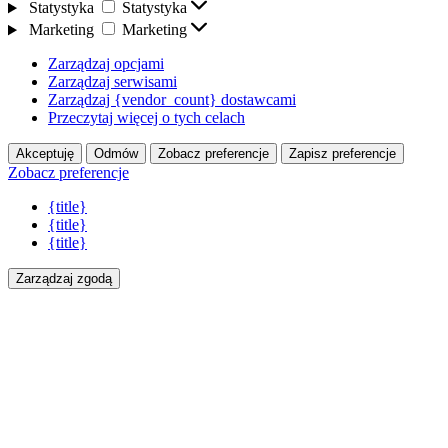
Statystyka
Statystyka
Marketing
Marketing
Zarządzaj opcjami
Zarządzaj serwisami
Zarządzaj {vendor_count} dostawcami
Przeczytaj więcej o tych celach
Akceptuję
Odmów
Zobacz preferencje
Zapisz preferencje
Zobacz preferencje
{title}
{title}
{title}
Zarządzaj zgodą