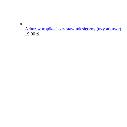
Arbuz w tropikach - zestaw miesięczny (trzy arkusze)
19,90
zł