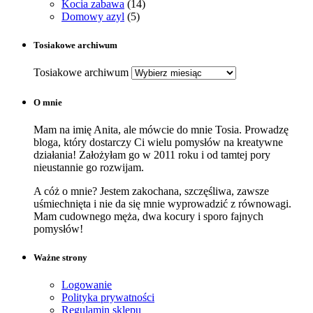
Kocia zabawa
(14)
Domowy azyl
(5)
Tosiakowe archiwum
Tosiakowe archiwum
O mnie
Mam na imię Anita, ale mówcie do mnie Tosia. Prowadzę
bloga, który dostarczy Ci wielu pomysłów na kreatywne
działania! Założyłam go w 2011 roku i od tamtej pory
nieustannie go rozwijam.
A cóż o mnie? Jestem zakochana, szczęśliwa, zawsze
uśmiechnięta i nie da się mnie wyprowadzić z równowagi.
Mam cudownego męża, dwa kocury i sporo fajnych
pomysłów!
Ważne strony
Logowanie
Polityka prywatności
Regulamin sklepu