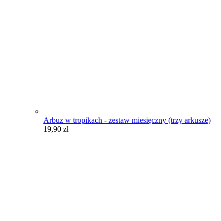
Arbuz w tropikach - zestaw miesięczny (trzy arkusze)
19,90
zł