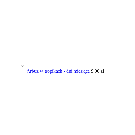
Arbuz w tropikach - dni miesiąca
9,90
zł