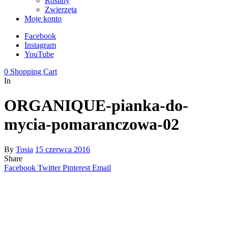
Rośliny
Zwierzęta
Moje konto
Facebook
Instagram
YouTube
0
Shopping Cart
In
ORGANIQUE-pianka-do-
mycia-pomaranczowa-02
By
Tosia
15 czerwca 2016
Share
Facebook
Twitter
Pinterest
Email