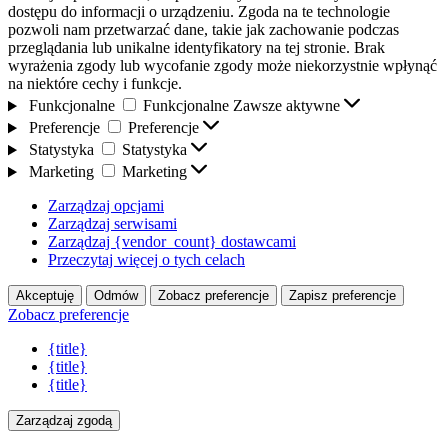
dostępu do informacji o urządzeniu. Zgoda na te technologie
pozwoli nam przetwarzać dane, takie jak zachowanie podczas
przeglądania lub unikalne identyfikatory na tej stronie. Brak
wyrażenia zgody lub wycofanie zgody może niekorzystnie wpłynąć
na niektóre cechy i funkcje.
Funkcjonalne
Funkcjonalne
Zawsze aktywne
Preferencje
Preferencje
Statystyka
Statystyka
Marketing
Marketing
Zarządzaj opcjami
Zarządzaj serwisami
Zarządzaj {vendor_count} dostawcami
Przeczytaj więcej o tych celach
Akceptuję
Odmów
Zobacz preferencje
Zapisz preferencje
Zobacz preferencje
{title}
{title}
{title}
Zarządzaj zgodą