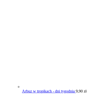
Arbuz w tropikach - dni tygodnia
9,90
zł