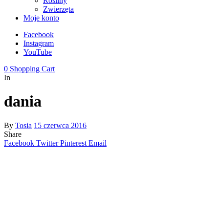
Rośliny
Zwierzęta
Moje konto
Facebook
Instagram
YouTube
0
Shopping Cart
In
dania
By
Tosia
15 czerwca 2016
Share
Facebook
Twitter
Pinterest
Email