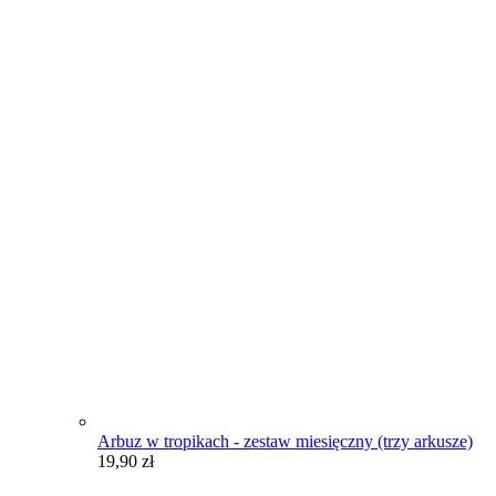
Arbuz w tropikach - zestaw miesięczny (trzy arkusze)
19,90
zł