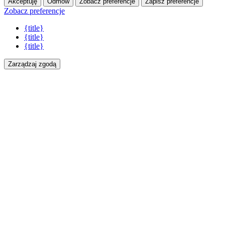
Akceptuję
Odmów
Zobacz preferencje
Zapisz preferencje
Zobacz preferencje
{title}
{title}
{title}
Zarządzaj zgodą