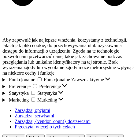
Aby zapewnić jak najlepsze wrażenia, korzystamy z technologii,
takich jak pliki cookie, do przechowywania i/lub uzyskiwania
dostępu do informacji o urządzeniu. Zgoda na te technologie
pozwoli nam przetwarzać dane, takie jak zachowanie podczas
przeglądania lub unikalne identyfikatory na tej stronie. Brak
wyrażenia zgody lub wycofanie zgody może niekorzystnie wpłynąć
na niektóre cechy i funkcje.
Funkcjonalne
Funkcjonalne
Zawsze aktywne
Preferencje
Preferencje
Statystyka
Statystyka
Marketing
Marketing
Zarządzaj opcjami
Zarządzaj serwisami
Zarządzaj {vendor_count} dostawcami
Przeczytaj więcej o tych celach