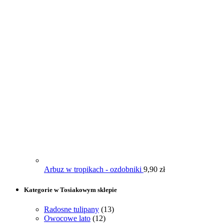
Arbuz w tropikach - ozdobniki
9,90
zł
Kategorie w Tosiakowym sklepie
Radosne tulipany
(13)
Owocowe lato
(12)