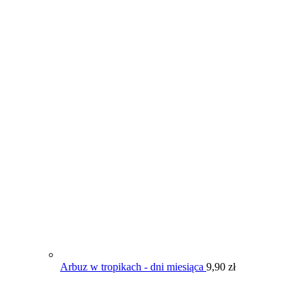
Arbuz w tropikach - dni miesiąca
9,90
zł