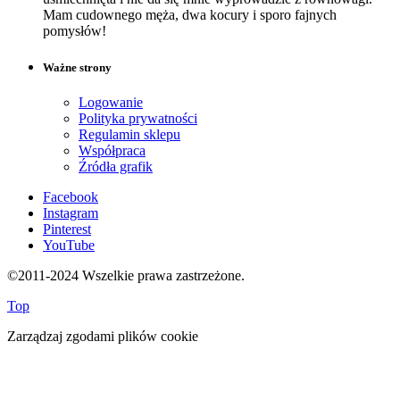
Mam cudownego męża, dwa kocury i sporo fajnych
pomysłów!
Ważne strony
Logowanie
Polityka prywatności
Regulamin sklepu
Współpraca
Źródła grafik
Facebook
Instagram
Pinterest
YouTube
©2011-2024 Wszelkie prawa zastrzeżone.
Top
Zarządzaj zgodami plików cookie