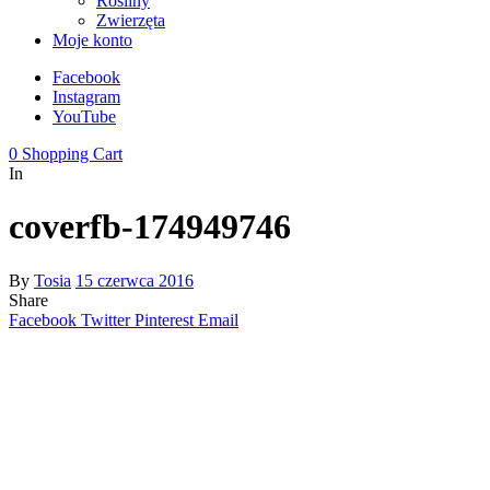
Rośliny
Zwierzęta
Moje konto
Facebook
Instagram
YouTube
0
Shopping Cart
In
coverfb-174949746
By
Tosia
15 czerwca 2016
Share
Facebook
Twitter
Pinterest
Email