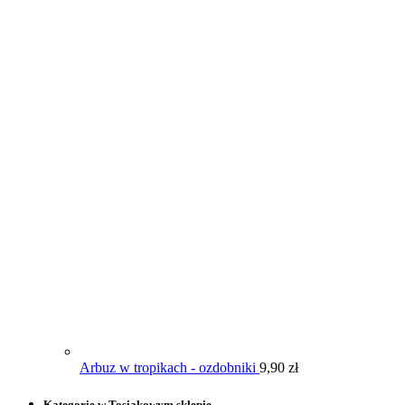
Arbuz w tropikach - ozdobniki
9,90
zł
Kategorie w Tosiakowym sklepie