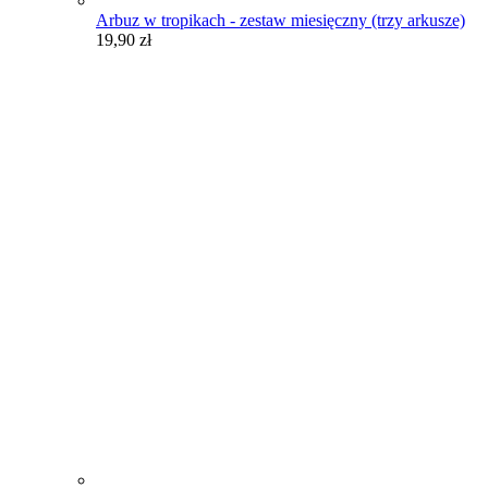
Arbuz w tropikach - zestaw miesięczny (trzy arkusze)
19,90
zł