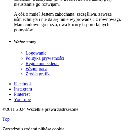
nieustannie go rozwijam.
A cóż o mnie? Jestem zakochana, szczęśliwa, zawsze
uśmiechnięta i nie da się mnie wyprowadzić z równowagi.
Mam cudownego męża, dwa kocury i sporo fajnych
pomysłów!
Ważne strony
Logowanie
Polityka prywatności
Regulamin sklepu
Współpraca
Źródła grafik
Facebook
Instagram
Pinterest
YouTube
©2011-2024 Wszelkie prawa zastrzeżone.
Top
Zarządzaj zgodami plików cookie