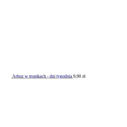
Arbuz w tropikach - dni tygodnia
9,90
zł