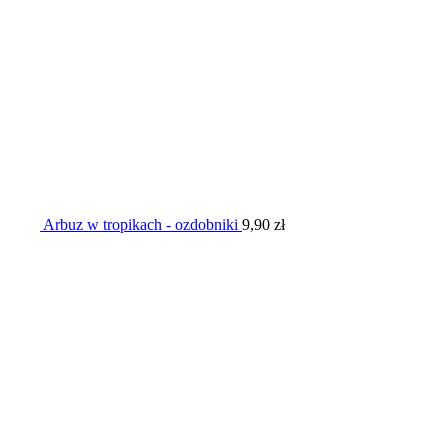
Arbuz w tropikach - ozdobniki
9,90
zł