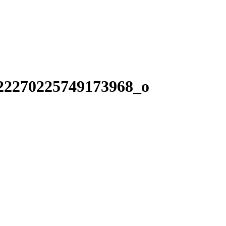
22270225749173968_o