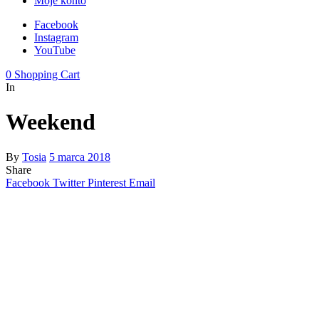
Moje konto
Facebook
Instagram
YouTube
0
Shopping Cart
In
Weekend
By
Tosia
5 marca 2018
Share
Facebook
Twitter
Pinterest
Email