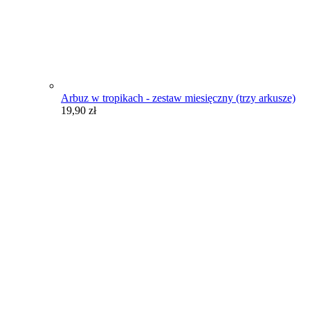
Arbuz w tropikach - zestaw miesięczny (trzy arkusze)
19,90
zł