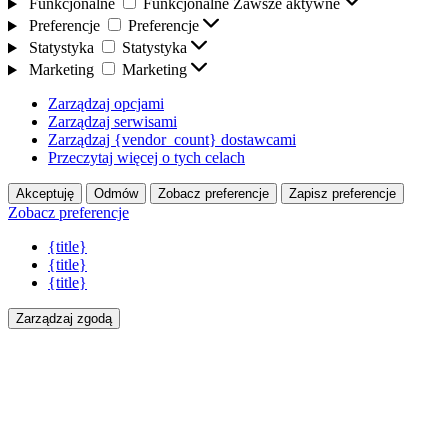
Funkcjonalne
Funkcjonalne
Zawsze aktywne
Preferencje
Preferencje
Statystyka
Statystyka
Marketing
Marketing
Zarządzaj opcjami
Zarządzaj serwisami
Zarządzaj {vendor_count} dostawcami
Przeczytaj więcej o tych celach
Akceptuję
Odmów
Zobacz preferencje
Zapisz preferencje
Zobacz preferencje
{title}
{title}
{title}
Zarządzaj zgodą