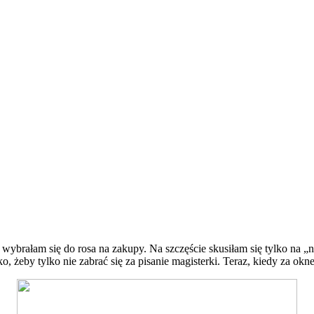
brałam się do rosa na zakupy. Na szczęście skusiłam się tylko na „na
 żeby tylko nie zabrać się za pisanie magisterki. Teraz, kiedy za okn