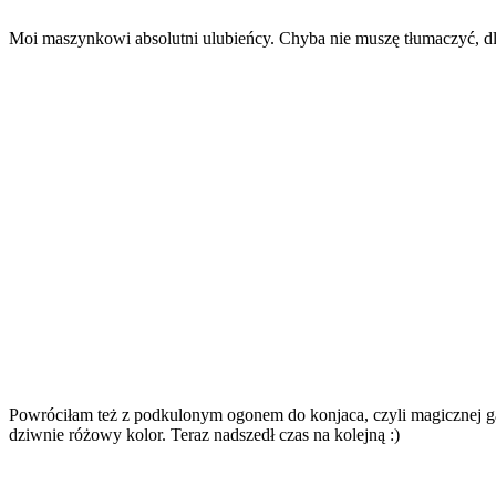
Moi maszynkowi absolutni ulubieńcy. Chyba nie muszę tłumaczyć, dl
Powróciłam też z podkulonym ogonem do konjaca, czyli magicznej gąb
dziwnie różowy kolor. Teraz nadszedł czas na kolejną :)