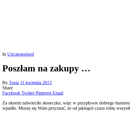
In
Uncategorized
Poszłam na zakupy …
By
Tosia
11 kwietnia 2013
Share
Facebook
Twitter
Pinterest
Email
Za oknem zaświeciło słoneczko, więc w przypływie dobrego humoru wy
wpadło. Muszę się Wam przyznać, że od jakiegoś czasu robię wszystko,