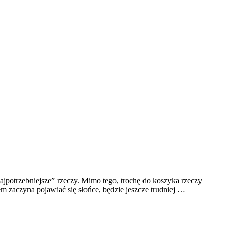
jpotrzebniejsze” rzeczy. Mimo tego, trochę do koszyka rzeczy
em zaczyna pojawiać się słońce, będzie jeszcze trudniej …