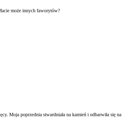
) Macie może innych faworytów?
cy. Moja poprzednia stwardniała na kamień i odbarwiła się na