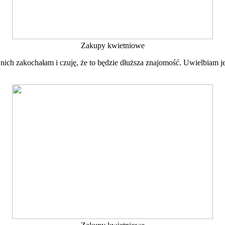
Zakupy kwietniowe
 nich zakochałam i czuję, że to będzie dłuższa znajomość. Uwielbiam j