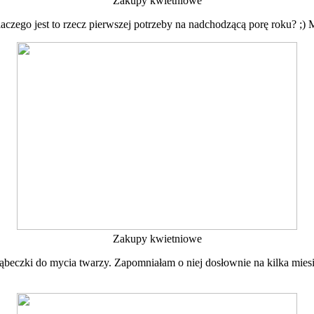
Zakupy kwietniowe
aczego jest to rzecz pierwszej potrzeby na nadchodzącą porę roku? ;
Zakupy kwietniowe
eczki do mycia twarzy. Zapomniałam o niej dosłownie na kilka miesię