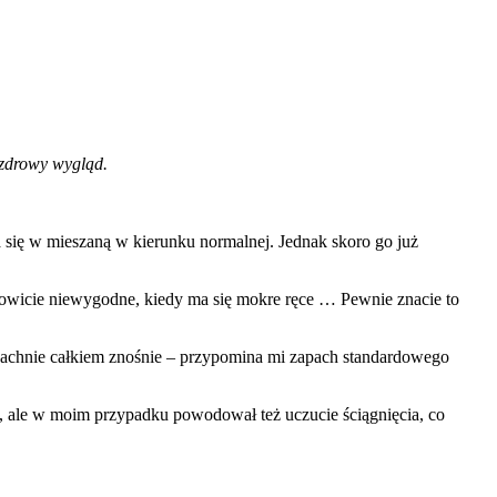
e zdrowy wygląd.
yła się w mieszaną w kierunku normalnej. Jednak skoro go już
samowicie niewygodne, kiedy ma się mokre ręce … Pewnie znacie to
ny. Pachnie całkiem znośnie – przypomina mi zapach standardowego
wi, ale w moim przypadku powodował też uczucie ściągnięcia, co