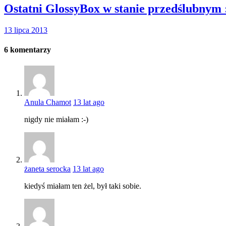
Ostatni GlossyBox w stanie przedślubnym 
13 lipca 2013
6
komentarzy
Anula Chamot
13 lat ago
nigdy nie miałam :-)
żaneta serocka
13 lat ago
kiedyś miałam ten żel, był taki sobie.