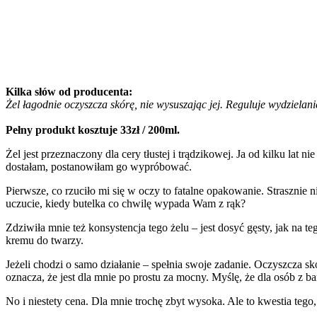
Kilka słów od producenta:
Żel łagodnie oczyszcza skórę, nie wysuszając jej. Reguluje wydzielan
Pełny produkt kosztuje 33zł / 200ml.
Żel jest przeznaczony dla cery tłustej i trądzikowej. Ja od kilku lat
dostałam, postanowiłam go wypróbować.
Pierwsze, co rzuciło mi się w oczy to fatalne opakowanie. Strasznie
uczucie, kiedy butelka co chwilę wypada Wam z rąk?
Zdziwiła mnie też konsystencja tego żelu – jest dosyć gęsty, jak na 
kremu do twarzy.
Jeżeli chodzi o samo działanie – spełnia swoje zadanie. Oczyszcza s
oznacza, że jest dla mnie po prostu za mocny. Myślę, że dla osób z ba
No i niestety cena. Dla mnie trochę zbyt wysoka. Ale to kwestia tego