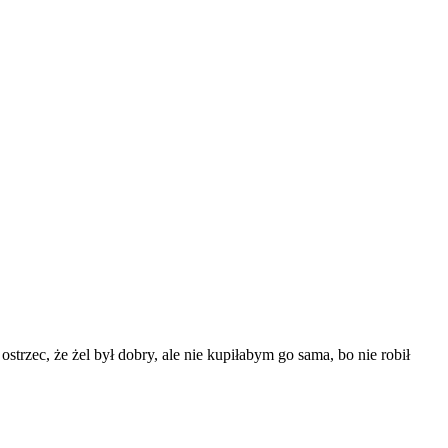
strzec, że żel był dobry, ale nie kupiłabym go sama, bo nie robił