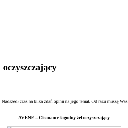
 oczyszczający
 Nadszedł czas na kilka zdań opinii na jego temat. Od razu muszę Was o
AVENE – Cleanance łagodny żel oczyszczający