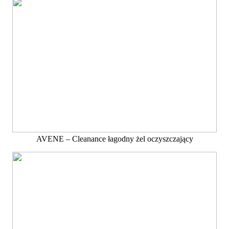
AVENE – Cleanance łagodny żel oczyszczający