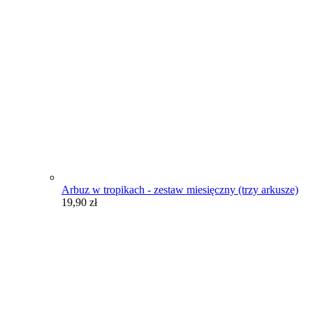
Arbuz w tropikach - zestaw miesięczny (trzy arkusze)
19,90
zł