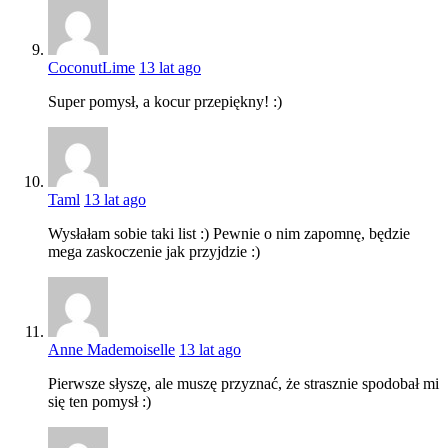
CoconutLime
13 lat ago
Super pomysł, a kocur przepiękny! :)
Taml
13 lat ago
Wysłałam sobie taki list :) Pewnie o nim zapomnę, będzie
mega zaskoczenie jak przyjdzie :)
Anne Mademoiselle
13 lat ago
Pierwsze słyszę, ale muszę przyznać, że strasznie spodobał mi
się ten pomysł :)