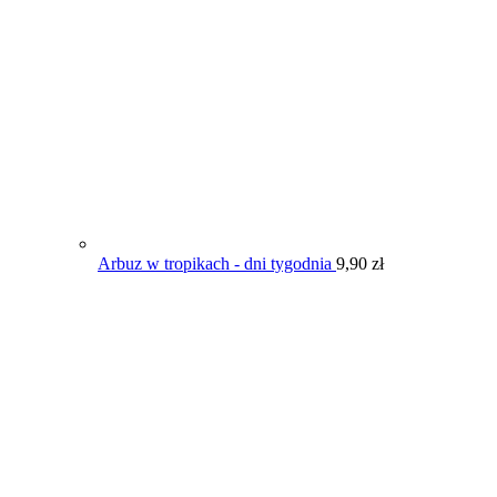
Arbuz w tropikach - dni tygodnia
9,90
zł