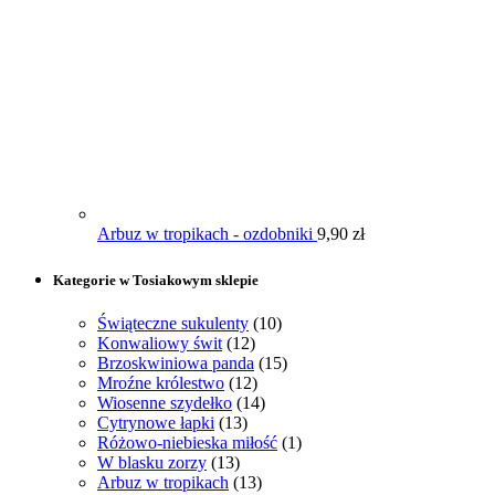
Arbuz w tropikach - ozdobniki
9,90
zł
Kategorie w Tosiakowym sklepie
Świąteczne sukulenty
(10)
Konwaliowy świt
(12)
Brzoskwiniowa panda
(15)
Mroźne królestwo
(12)
Wiosenne szydełko
(14)
Cytrynowe łapki
(13)
Różowo-niebieska miłość
(1)
W blasku zorzy
(13)
Arbuz w tropikach
(13)