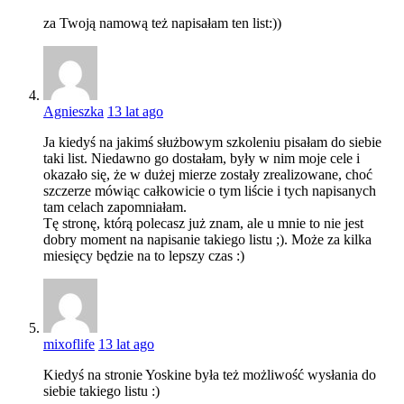
za Twoją namową też napisałam ten list:))
Agnieszka
13 lat ago
Ja kiedyś na jakimś służbowym szkoleniu pisałam do siebie
taki list. Niedawno go dostałam, były w nim moje cele i
okazało się, że w dużej mierze zostały zrealizowane, choć
szczerze mówiąc całkowicie o tym liście i tych napisanych
tam celach zapomniałam.
Tę stronę, którą polecasz już znam, ale u mnie to nie jest
dobry moment na napisanie takiego listu ;). Może za kilka
miesięcy będzie na to lepszy czas :)
mixoflife
13 lat ago
Kiedyś na stronie Yoskine była też możliwość wysłania do
siebie takiego listu :)