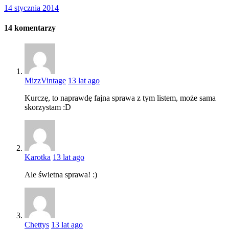
14 stycznia 2014
14
komentarzy
MizzVintage
13 lat ago
Kurczę, to naprawdę fajna sprawa z tym listem, może sama
skorzystam :D
Karotka
13 lat ago
Ale świetna sprawa! :)
Chettys
13 lat ago