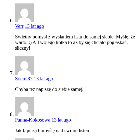
Verr
13 lat ago
Swietny pomysł z wysłaniem listu do samej siebie. Myślę, że
warto. :) A Twojego kotka to aż by się chciało pogłaskać,
śliczny!
Soemi87
13 lat ago
Chyba tez napiszę do siebie samej.
Panna-Kokosowa
13 lat ago
Jak fajnie:) Pomyślę nad swoim listem.