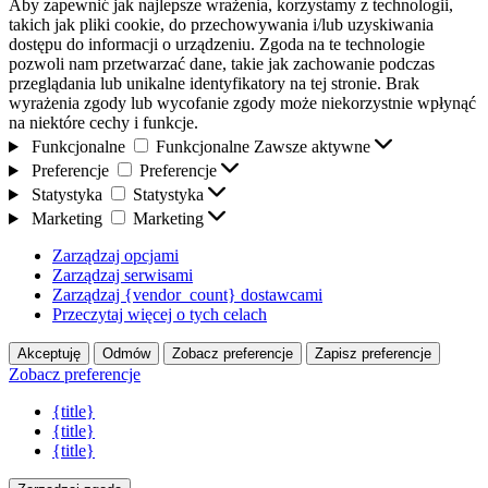
Aby zapewnić jak najlepsze wrażenia, korzystamy z technologii,
takich jak pliki cookie, do przechowywania i/lub uzyskiwania
dostępu do informacji o urządzeniu. Zgoda na te technologie
pozwoli nam przetwarzać dane, takie jak zachowanie podczas
przeglądania lub unikalne identyfikatory na tej stronie. Brak
wyrażenia zgody lub wycofanie zgody może niekorzystnie wpłynąć
na niektóre cechy i funkcje.
Funkcjonalne
Funkcjonalne
Zawsze aktywne
Preferencje
Preferencje
Statystyka
Statystyka
Marketing
Marketing
Zarządzaj opcjami
Zarządzaj serwisami
Zarządzaj {vendor_count} dostawcami
Przeczytaj więcej o tych celach
Akceptuję
Odmów
Zobacz preferencje
Zapisz preferencje
Zobacz preferencje
{title}
{title}
{title}