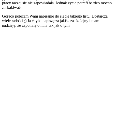
pracy raczej się nie zapowiadała. Jednak życie potrafi bardzo mocno
zaskakiwać.
Gorąco polecam Wam napisanie do siebie takiego listu. Dostarcza
wiele radości ;) Ja chyba napiszę za jakiś czas kolejny i mam
nadzieję, że zapomnę o nim, tak jak o tym.