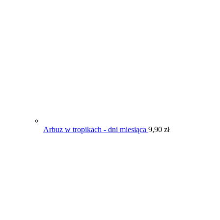
Arbuz w tropikach - dni miesiąca
9,90
zł