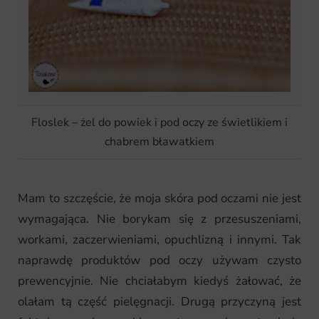
Floslek – żel do powiek i pod oczy ze świetlikiem i
chabrem bławatkiem
Mam to szczęście, że moja skóra pod oczami nie jest
wymagająca. Nie borykam się z przesuszeniami,
workami, zaczerwieniami, opuchlizną i innymi. Tak
naprawdę produktów pod oczy używam czysto
prewencyjnie. Nie chciałabym kiedyś żałować, że
olałam tą część pielęgnacji. Drugą przyczyną jest