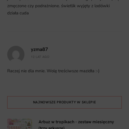
zmęczone czy podrażnione. świetlik wyjęty z lodówki
działa cuda
yzma87
12 LAT AGO
Raczej nie dla mnie. Wolę treściwsze mazidła :-)
NAJNOWSZE PRODUKTY W SKLEPIE
Arbuz w tropikach - zestaw miesięczny
(trzy arkusze)