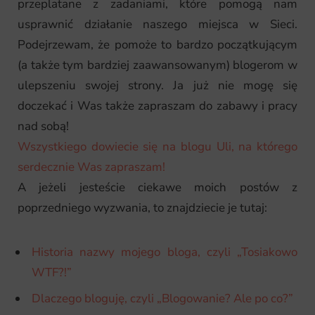
przeplatane z zadaniami, które pomogą nam
usprawnić działanie naszego miejsca w Sieci.
Podejrzewam, że pomoże to bardzo początkującym
(a także tym bardziej zaawansowanym) blogerom w
ulepszeniu swojej strony. Ja już nie mogę się
doczekać i Was także zapraszam do zabawy i pracy
nad sobą!
Wszystkiego dowiecie się na blogu Uli, na którego
serdecznie Was zapraszam!
A jeżeli jesteście ciekawe moich postów z
poprzedniego wyzwania, to znajdziecie je tutaj:
Historia nazwy mojego bloga, czyli „Tosiakowo
WTF?!”
Dlaczego bloguję, czyli „Blogowanie? Ale po co?”