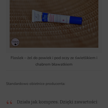
C
a
r
Floslek – żel do powiek i pod oczy ze świetlikiem i
chabrem bławatkiem
t
Standardowo obietnice producenta:
Działa jak kompres. Dzięki zawartości