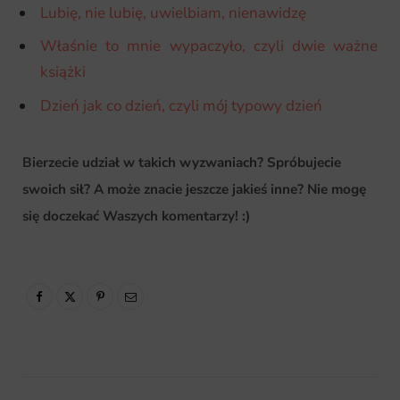
Lubię, nie lubię, uwielbiam, nienawidzę
Właśnie to mnie wypaczyło, czyli dwie ważne
książki
Dzień jak co dzień, czyli mój typowy dzień
Bierzecie udział w takich wyzwaniach? Spróbujecie
swoich sił? A może znacie jeszcze jakieś inne? Nie mogę
się doczekać Waszych komentarzy! :)