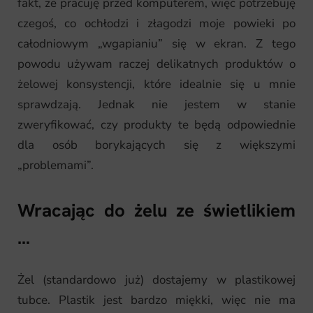
fakt, że pracuję przed komputerem, więc potrzebuję
czegoś, co ochłodzi i złagodzi moje powieki po
całodniowym „wgapianiu” się w ekran. Z tego
powodu używam raczej delikatnych produktów o
żelowej konsystencji, które idealnie się u mnie
sprawdzają. Jednak nie jestem w stanie
zweryfikować, czy produkty te będą odpowiednie
dla osób borykających się z większymi
„problemami”.
Wracając do żelu ze świetlikiem
…
Żel (standardowo już) dostajemy w plastikowej
tubce. Plastik jest bardzo miękki, więc nie ma