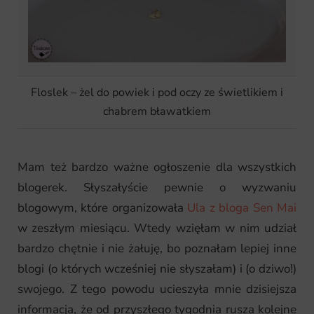
Floslek – żel do powiek i pod oczy ze świetlikiem i
chabrem bławatkiem
Mam też bardzo ważne ogłoszenie dla wszystkich
blogerek. Słyszałyście pewnie o wyzwaniu
blogowym, które organizowała
Ula z bloga Sen Mai
w zeszłym miesiącu. Wtedy wzięłam w nim udział
bardzo chętnie i nie żałuję, bo poznałam lepiej inne
blogi (o których wcześniej nie słyszałam) i (o dziwo!)
swojego. Z tego powodu ucieszyła mnie dzisiejsza
informacja, że od przyszłego tygodnia rusza kolejne