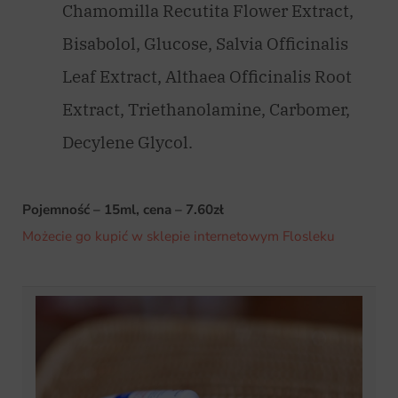
Chamomilla Recutita Flower Extract,
Bisabolol, Glucose, Salvia Officinalis
Leaf Extract, Althaea Officinalis Root
Extract, Triethanolamine, Carbomer,
Decylene Glycol.
Pojemność – 15ml, cena – 7.60zł
Możecie go kupić w sklepie internetowym Flosleku