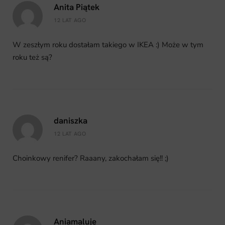
Anita Piątek
12 LAT AGO
W zeszłym roku dostałam takiego w IKEA :) Może w tym
roku też są?
daniszka
12 LAT AGO
Choinkowy renifer? Raaany, zakochałam się!! ;)
Aniamaluje