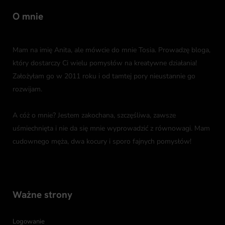
O mnie
Mam na imię Anita, ale mówcie do mnie Tosia. Prowadzę bloga,
który dostarczy Ci wielu pomysłów na kreatywne działania!
Założyłam go w 2011 roku i od tamtej pory nieustannie go
rozwijam.
A cóż o mnie? Jestem zakochana, szczęśliwa, zawsze
uśmiechnięta i nie da się mnie wyprowadzić z równowagi. Mam
cudownego męża, dwa kocury i sporo fajnych pomysłów!
Ważne strony
Logowanie