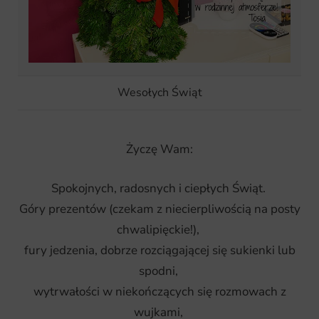
C
a
Wesołych Świąt
r
Życzę Wam:
Spokojnych, radosnych i ciepłych Świąt.
Góry prezentów (czekam z niecierpliwością na posty
t
chwalipięckie!),
fury jedzenia, dobrze rozciągającej się sukienki lub
spodni,
wytrwałości w niekończących się rozmowach z
wujkami,