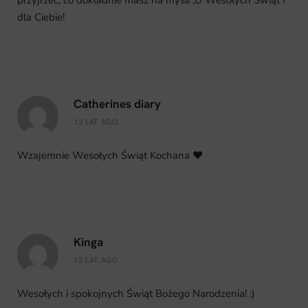
dla Ciebie!
Catherines diary
13 LAT AGO
Wzajemnie Wesołych Świąt Kochana ♥
Kinga
13 LAT AGO
Wesołych i spokojnych Świąt Bożego Narodzenia! :)