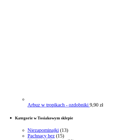
Arbuz w tropikach - ozdobniki
9,90
zł
Kategorie w Tosiakowym sklepie
Niezapominajki
(13)
Pachnący bez
(15)