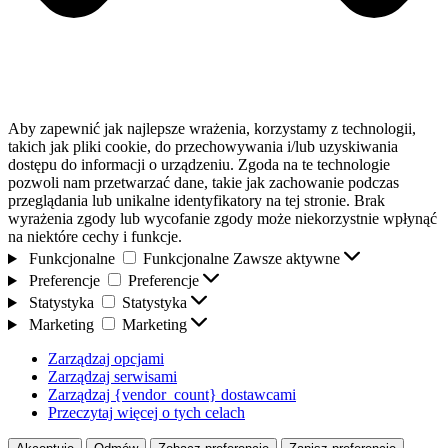
Aby zapewnić jak najlepsze wrażenia, korzystamy z technologii,
takich jak pliki cookie, do przechowywania i/lub uzyskiwania
dostępu do informacji o urządzeniu. Zgoda na te technologie
pozwoli nam przetwarzać dane, takie jak zachowanie podczas
przeglądania lub unikalne identyfikatory na tej stronie. Brak
wyrażenia zgody lub wycofanie zgody może niekorzystnie wpłynąć
na niektóre cechy i funkcje.
Funkcjonalne
Funkcjonalne
Zawsze aktywne
Preferencje
Preferencje
Statystyka
Statystyka
Marketing
Marketing
Zarządzaj opcjami
Zarządzaj serwisami
Zarządzaj {vendor_count} dostawcami
Przeczytaj więcej o tych celach