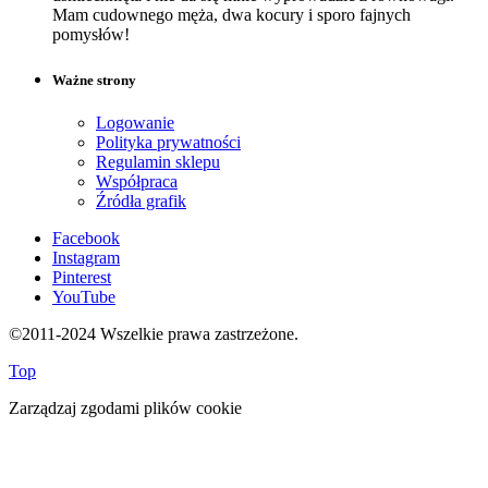
Mam cudownego męża, dwa kocury i sporo fajnych
pomysłów!
Ważne strony
Logowanie
Polityka prywatności
Regulamin sklepu
Współpraca
Źródła grafik
Facebook
Instagram
Pinterest
YouTube
©2011-2024 Wszelkie prawa zastrzeżone.
Top
Zarządzaj zgodami plików cookie