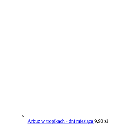
Arbuz w tropikach - dni miesiąca
9,90
zł