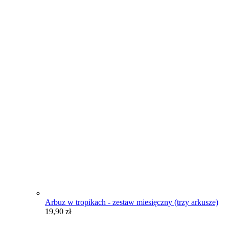
Arbuz w tropikach - zestaw miesięczny (trzy arkusze)
19,90
zł