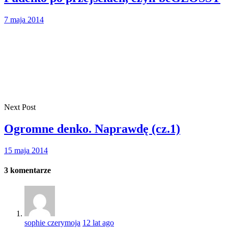
7 maja 2014
Next Post
Ogromne denko. Naprawdę (cz.1)
15 maja 2014
3
komentarze
sophie czerymoja
12 lat ago