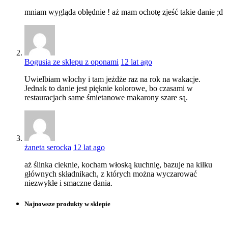
mniam wygląda obłędnie ! aż mam ochotę zjeść takie danie ;d
Bogusia ze sklepu z oponami
12 lat ago
Uwielbiam włochy i tam jeżdże raz na rok na wakacje.
Jednak to danie jest pięknie kolorowe, bo czasami w
restauracjach same śmietanowe makarony szare są.
żaneta serocka
12 lat ago
aż ślinka cieknie, kocham włoską kuchnię, bazuje na kilku
głównych składnikach, z których można wyczarować
niezwykłe i smaczne dania.
Najnowsze produkty w sklepie