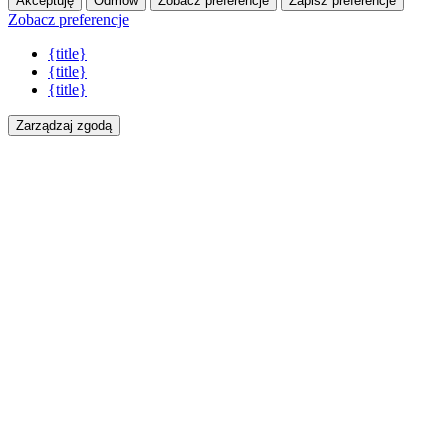
Akceptuję
Odmów
Zobacz preferencje
Zapisz preferencje
Zobacz preferencje
{title}
{title}
{title}
Zarządzaj zgodą