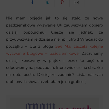
Nie mam pojęcia jak to się stało, że nowe
p
październikowe wyzwanie Uli zauważyłam dopiero
dzisiaj popołudniu. Cieszę się jednak, że
przyuważyłam je dzisiaj a nie np. jutro :) Wracając do
i
początku – Ula z bloga
Sen Mai
zaczęła kolejne
wyzwanie blogowe – październikowe
. Zaczynamy
dzisiaj, kończymy w piątek i przez te pięć dni
n
odpowiemy na pięć zadań, które widzicie na obrazku
na dole posta. Dzisiejsze zadanie? Lista naszych
ulubionych słów. Ja zebrałam je na grafice :)
g