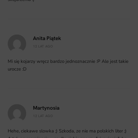
Anita Piątek
12 LAT AGO
Mi się kojarzy wręcz bardzo jednoznacznie :P Ale jest takie
urocze :D
Martynosia
12 LAT AGO
Hehe, ciekawe slowka ;) Szkoda, ze nie ma polskich liter ;)