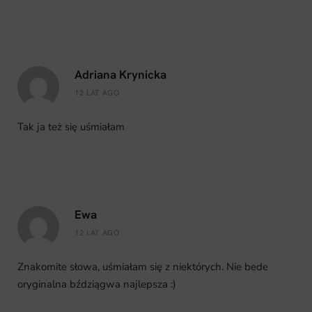
Adriana Krynicka
12 LAT AGO
Tak ja też się uśmiałam
Ewa
12 LAT AGO
Znakomite słowa, uśmiałam się z niektórych. Nie bede
oryginalna bździągwa najlepsza :)