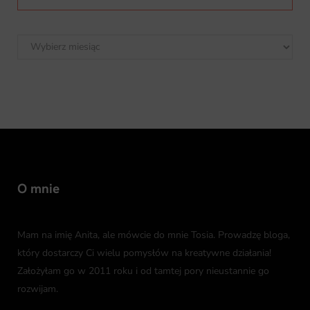
Tosiakowe
archiwum
O mnie
Mam na imię Anita, ale mówcie do mnie Tosia. Prowadzę bloga,
który dostarczy Ci wielu pomysłów na kreatywne działania!
Założyłam go w 2011 roku i od tamtej pory nieustannie go
rozwijam.