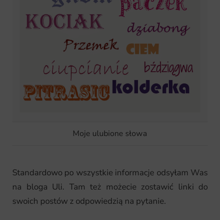
C
a
r
Moje ulubione słowa
t
Standardowo po wszystkie informacje odsyłam Was
na bloga Uli. Tam też możecie zostawić linki do
swoich postów z odpowiedzią na pytanie.