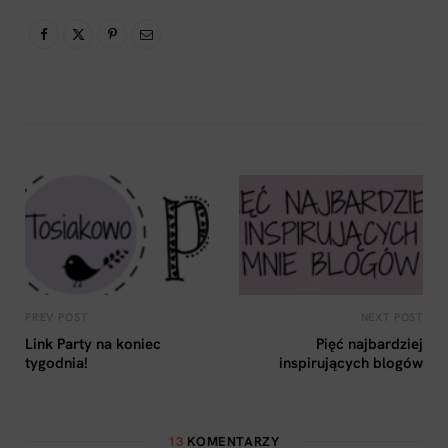
PREV POST
NEXT POST
Link Party na koniec
Pięć najbardziej
tygodnia!
inspirujących blogów
13
KOMENTARZY