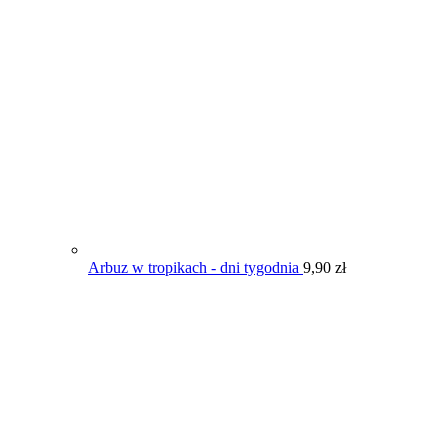
Arbuz w tropikach - dni tygodnia
9,90
zł