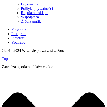
Logowanie
Polityka prywatności
Regulamin sklepu
Współpraca
Źródła grafik
Facebook
Instagram
Pinterest
YouTube
©2011-2024 Wszelkie prawa zastrzeżone.
Top
Zarządzaj zgodami plików cookie