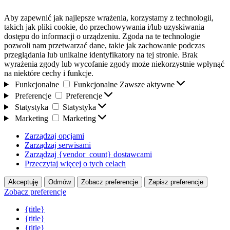
Aby zapewnić jak najlepsze wrażenia, korzystamy z technologii,
takich jak pliki cookie, do przechowywania i/lub uzyskiwania
dostępu do informacji o urządzeniu. Zgoda na te technologie
pozwoli nam przetwarzać dane, takie jak zachowanie podczas
przeglądania lub unikalne identyfikatory na tej stronie. Brak
wyrażenia zgody lub wycofanie zgody może niekorzystnie wpłynąć
na niektóre cechy i funkcje.
Funkcjonalne
Funkcjonalne
Zawsze aktywne
Preferencje
Preferencje
Statystyka
Statystyka
Marketing
Marketing
Zarządzaj opcjami
Zarządzaj serwisami
Zarządzaj {vendor_count} dostawcami
Przeczytaj więcej o tych celach
Akceptuję
Odmów
Zobacz preferencje
Zapisz preferencje
Zobacz preferencje
{title}
{title}
{title}