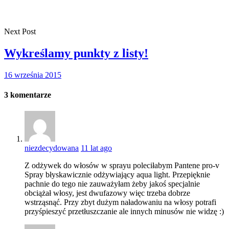
Next Post
Wykreślamy punkty z listy!
16 września 2015
3
komentarze
niezdecydowana
11 lat ago
Z odżywek do włosów w sprayu poleciłabym Pantene pro-v
Spray błyskawicznie odżywiający aqua light. Przepięknie
pachnie do tego nie zauważyłam żeby jakoś specjalnie
obciążał włosy, jest dwufazowy więc trzeba dobrze
wstrząsnąć. Przy zbyt dużym naładowaniu na włosy potrafi
przyśpieszyć przetłuszczanie ale innych minusów nie widzę :)