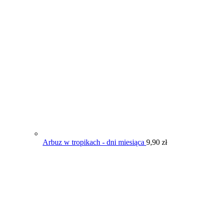
Arbuz w tropikach - dni miesiąca
9,90
zł