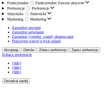
Funkcjonalne
Funkcjonalne
Zawsze aktywne
Preferencje
Preferencje
Statystyka
Statystyka
Marketing
Marketing
Zarządzaj opcjami
Zarządzaj serwisami
Zarządzaj {vendor_count} dostawcami
Przeczytaj więcej o tych celach
Akceptuję
Odmów
Zobacz preferencje
Zapisz preferencje
Zobacz preferencje
{title}
{title}
{title}
Zarządzaj zgodą