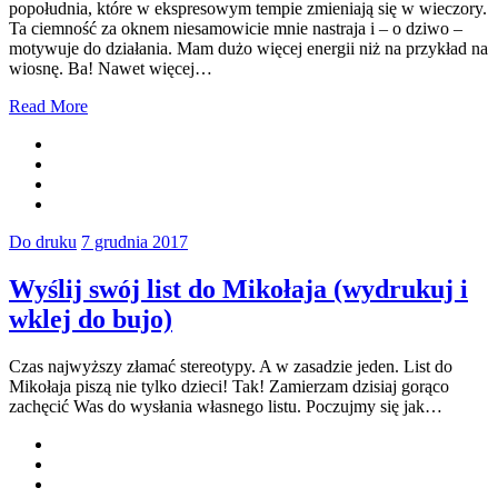
popołudnia, które w ekspresowym tempie zmieniają się w wieczory.
Ta ciemność za oknem niesamowicie mnie nastraja i – o dziwo –
motywuje do działania. Mam dużo więcej energii niż na przykład na
wiosnę. Ba! Nawet więcej…
Read More
Do druku
7 grudnia 2017
Wyślij swój list do Mikołaja (wydrukuj i
wklej do bujo)
Czas najwyższy złamać stereotypy. A w zasadzie jeden. List do
Mikołaja piszą nie tylko dzieci! Tak! Zamierzam dzisiaj gorąco
zachęcić Was do wysłania własnego listu. Poczujmy się jak…