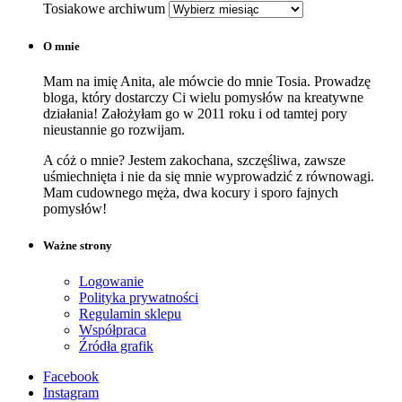
Tosiakowe archiwum
O mnie
Mam na imię Anita, ale mówcie do mnie Tosia. Prowadzę
bloga, który dostarczy Ci wielu pomysłów na kreatywne
działania! Założyłam go w 2011 roku i od tamtej pory
nieustannie go rozwijam.
A cóż o mnie? Jestem zakochana, szczęśliwa, zawsze
uśmiechnięta i nie da się mnie wyprowadzić z równowagi.
Mam cudownego męża, dwa kocury i sporo fajnych
pomysłów!
Ważne strony
Logowanie
Polityka prywatności
Regulamin sklepu
Współpraca
Źródła grafik
Facebook
Instagram