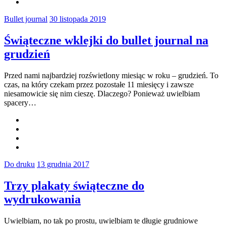
Bullet journal
30 listopada 2019
Świąteczne wklejki do bullet journal na
grudzień
Przed nami najbardziej rozświetlony miesiąc w roku – grudzień. To
czas, na który czekam przez pozostałe 11 miesięcy i zawsze
niesamowicie się nim cieszę. Dlaczego? Ponieważ uwielbiam
spacery…
Do druku
13 grudnia 2017
Trzy plakaty świąteczne do
wydrukowania
Uwielbiam, no tak po prostu, uwielbiam te długie grudniowe