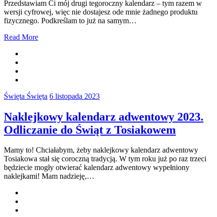
Przedstawiam Ci mój drugi tegoroczny kalendarz – tym razem w
wersji cyfrowej, więc nie dostajesz ode mnie żadnego produktu
fizycznego. Podkreślam to już na samym…
Read More
Święta Święta
6 listopada 2023
Naklejkowy kalendarz adwentowy 2023.
Odliczanie do Świąt z Tosiakowem
Mamy to! Chciałabym, żeby naklejkowy kalendarz adwentowy
Tosiakowa stał się coroczną tradycją. W tym roku już po raz trzeci
będziecie mogły otwierać kalendarz adwentowy wypełniony
naklejkami! Mam nadzieję,…