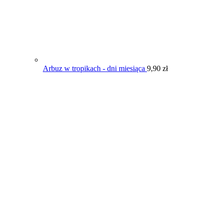
Arbuz w tropikach - dni miesiąca
9,90
zł