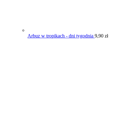
Arbuz w tropikach - dni tygodnia
9,90
zł