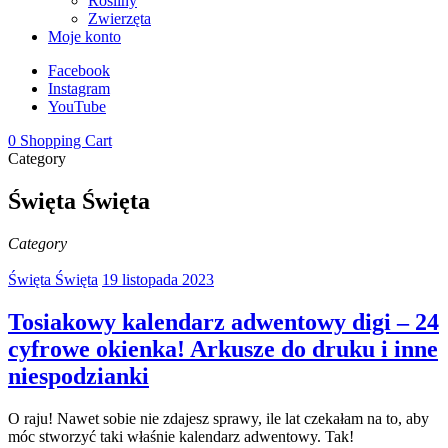
Rośliny
Zwierzęta
Moje konto
Facebook
Instagram
YouTube
0
Shopping Cart
Category
Święta Święta
Category
Święta Święta
19 listopada 2023
Tosiakowy kalendarz adwentowy digi – 24
cyfrowe okienka! Arkusze do druku i inne
niespodzianki
O raju! Nawet sobie nie zdajesz sprawy, ile lat czekałam na to, aby
móc stworzyć taki właśnie kalendarz adwentowy. Tak!