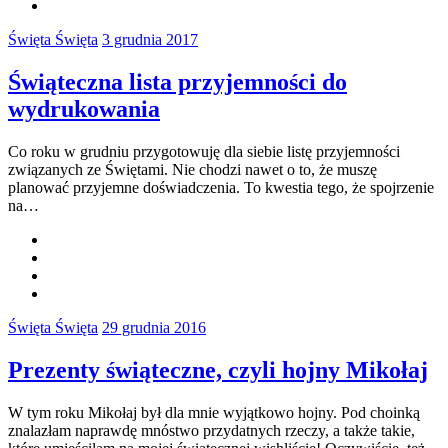
Święta Święta
3 grudnia 2017
Świąteczna lista przyjemności do
wydrukowania
Co roku w grudniu przygotowuję dla siebie listę przyjemności
związanych ze Świętami. Nie chodzi nawet o to, że muszę
planować przyjemne doświadczenia. To kwestia tego, że spojrzenie
na…
Święta Święta
29 grudnia 2016
Prezenty świąteczne, czyli hojny Mikołaj
W tym roku Mikołaj był dla mnie wyjątkowo hojny. Pod choinką
znalazłam naprawdę mnóstwo przydatnych rzeczy, a także takie,