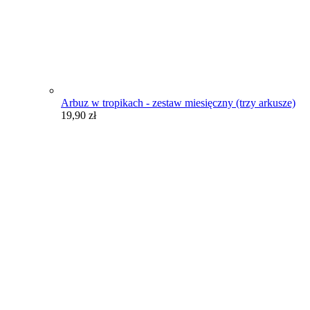
Arbuz w tropikach - zestaw miesięczny (trzy arkusze)
19,90
zł